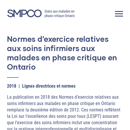
Skip
to
content
Normes d’exercice relatives
aux soins infirmiers aux
malades en phase critique en
Ontario
2018
|
Lignes directrices et normes
La publication en 2018 des Normes d’exercice relatives aux
soins infirmiers aux malades en phase critique en Ontario
remplace la deuxième édition de 2012. Ces normes reflètent
la Loi sur l’excellence des soins pour tous (LESPT) assurant
que l’exercice des soins infirmiers inclut une concentration
sur la pratique interprofessionnelle et multidisciplinaire et